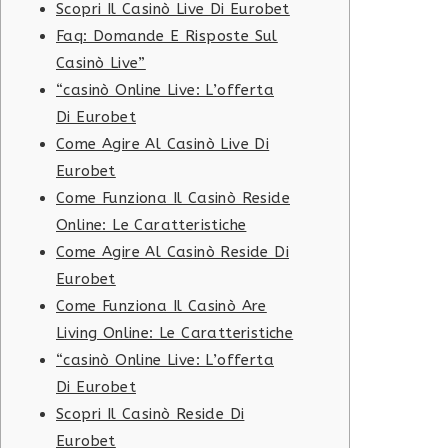
Scopri Il Casinò Live Di Eurobet
Faq: Domande E Risposte Sul
Casinò Live”
“casinò Online Live: L’offerta
Di Eurobet
Come Agire Al Casinò Live Di
Eurobet
Come Funziona Il Casinò Reside
Online: Le Caratteristiche
Come Agire Al Casinò Reside Di
Eurobet
Come Funziona Il Casinò Are
Living Online: Le Caratteristiche
“casinò Online Live: L’offerta
Di Eurobet
Scopri Il Casinò Reside Di
Eurobet