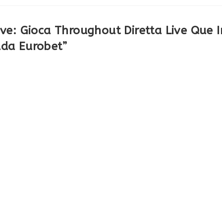
author:
published:
category:
ive: Gioca Throughout Diretta Live Que I
ada Eurobet”