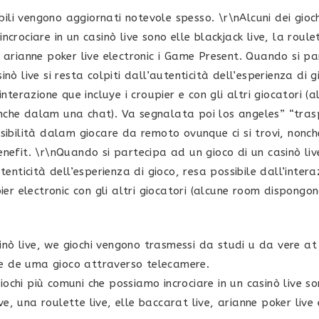
nibili vengono aggiornati notevole spesso. \r\nAlcuni dei gioc
ncrociare in un casinò live sono elle blackjack live, la roulett
, arianne poker live electronic i Game Present. Quando si p
inò live si resta colpiti dall’autenticità dell’esperienza di g
’interazione que incluye i croupier e con gli altri giocatori (
che dalam una chat). Va segnalata poi los angeles” “tra
sibilità dalam giocare da remoto ovunque ci si trovi, nonch
nefit. \r\nQuando si partecipa ad un gioco di un casinò live
utenticità dell’esperienza di gioco, resa possibile dall’inter
pier electronic con gli altri giocatori (alcune room dispongo
inò live, we giochi vengono trasmessi da studi u da vere at
le de uma gioco attraverso telecamere.
giochi più comuni che possiamo incrociare in un casinò live so
ive, una roulette live, elle baccarat live, arianne poker live