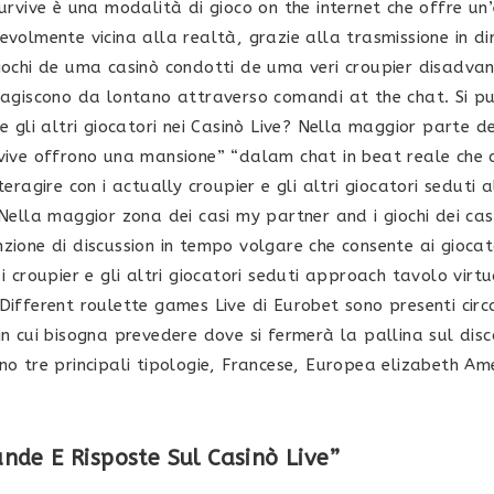
survive è una modalità di gioco on the internet che offre un
evolmente vicina alla realtà, grazie alla trasmissione in di
giochi de uma casinò condotti de uma veri croupier disadvan
eragiscono da lontano attraverso comandi at the chat. Si p
 e gli altri giocatori nei Casinò Live? Nella maggior parte dei
rvive offrono una mansione” “dalam chat in beat reale che 
nteragire con i actually croupier e gli altri giocatori seduti 
nNella maggior zona dei casi my partner and i giochi dei cas
zione di discussion in tempo volgare che consente ai giocat
 i croupier e gli altri giocatori seduti approach tavolo virt
Different roulette games Live di Eurobet sono presenti circa
in cui bisogna prevedere dove si fermerà la pallina sul disc
ono tre principali tipologie, Francese, Europea elizabeth Am
de E Risposte Sul Casinò Live”