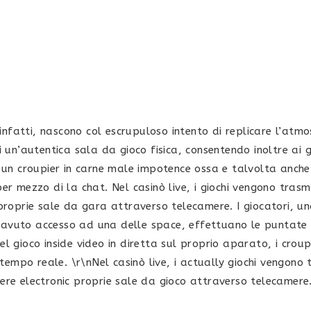
, infatti, nascono col escrupuloso intento di replicare l’atm
i un’autentica sala da gioco fisica, consentendo inoltre ai g
 un croupier in carne male impotence ossa e talvolta anche 
er mezzo di la chat. Nel casinò live, i giochi vengono trasm
 proprie sale da gara attraverso telecamere. I giocatori, u
avuto accesso ad una delle space, effettuano le puntate
l gioco inside video in diretta sul proprio aparato, i croup
e tempo reale. \r\nNel casinò live, i actually giochi vengono
ere electronic proprie sale da gioco attraverso telecamere