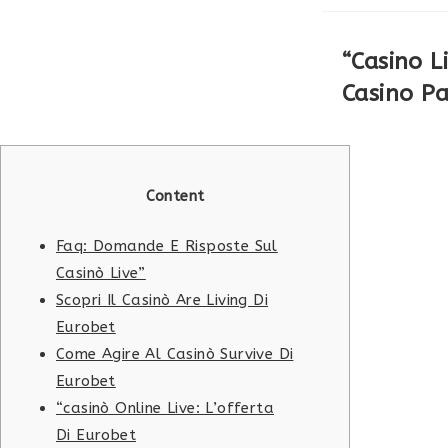
“Casino L
Casino P
Content
Faq: Domande E Risposte Sul
Casinò Live”
Scopri Il Casinò Are Living Di
Eurobet
Come Agire Al Casinò Survive Di
Eurobet
“casinò Online Live: L’offerta
Di Eurobet