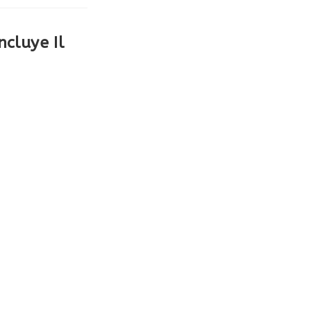
ncluye Il