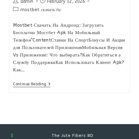
Post
Post
admin
February 12, 2026
author:
published:
Post
mostbet скачать ru
category:
Mostbet Скачать На Андроид: Загрузить
Бесплатно Мостбет Apk На Мобильный
Телефон"ContentСтавки На СпортБонусы И Акции
для Пользователей ПриложенияМобильная Версия
Vs Приложение: Что выбирать?Как Обратиться а
Службу ПоддержкиКак Использовать Клиент Apk?
Как…
Mostbet
Continue Reading
Скачать
А
Андроид:
Упаковать
Бесплатно
Мостбет
Apk
А
Мобильный
Телефон
The Jute Fibers BD