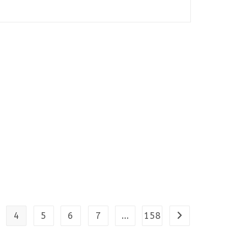
4
5
6
7
…
158
Go to the nex