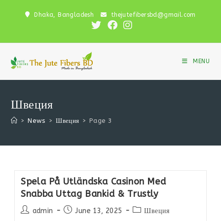
Skip
Dhaka, Bangladesh
thejutefibersbd@gmail.com
to
content
MENU
Швеция
>
News
>
Швеция
>
Page 3
Spela På Utländska Casinon Med
Snabba Uttag Bankid & Trustly
Post
Post
Post
admin
June 13, 2025
Швеция
author:
published:
category: