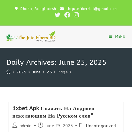
Skip
Dhaka, Bangladesh
thejutefibersbd@gmail.com
to
content
MENU
Daily Archives: June 25, 2025
>
2025
>
June
>
25
>
Page 3
1xbet Apk Скачать На Андроид
нежелающим На Русском слов”
Post
Post
Post
admin
June 25, 2025
Uncategorized
author:
published:
category: