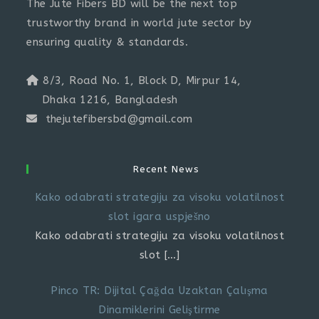
The Jute Fibers BD will be the next top
trustworthy brand in world jute sector by
ensuring quality & standards.
8/3, Road No. 1, Block D, Mirpur 14,
Dhaka 1216, Bangladesh
thejutefibersbd@gmail.com
Recent News
Kako odabrati strategiju za visoku volatilnost
slot igara uspješno
Kako odabrati strategiju za visoku volatilnost
slot
[…]
Pinco TR: Dijital Çağda Uzaktan Çalışma
Dinamiklerini Geliştirme